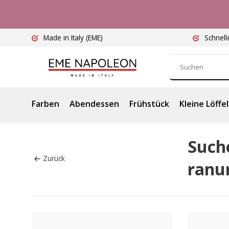
Made in Italy
(EME)
Schnell
Farben
Abendessen
Frühstück
Kleine Löffel
Such
Zurück
ranu