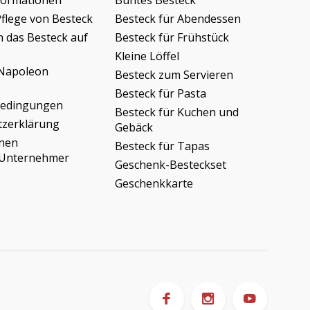
formationen
Buntes Besteck
Pflege von Besteck
Besteck für Abendessen
h das Besteck auf
Besteck für Frühstück
Kleine Löffel
Napoleon
Besteck zum Servieren
Besteck für Pasta
bedingungen
Besteck für Kuchen und
tzerklärung
Gebäck
onen
Besteck für Tapas
/Unternehmer
Geschenk-Besteckset
Geschenkkarte