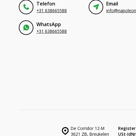
Telefon
Email
+31 638665588
WhatsApp
+31 638665588
De Corridor 12-M
Register
3621 ZB, Breukelen
USt-IdNr.