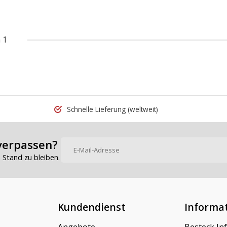
 1
Schnelle Lieferung
(weltweit)
verpassen?
Stand zu bleiben.
Kundendienst
Informa