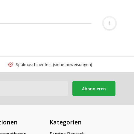
1
Spülmaschinenfest
(siehe anweisungen)
Abonnieren
tionen
Kategorien