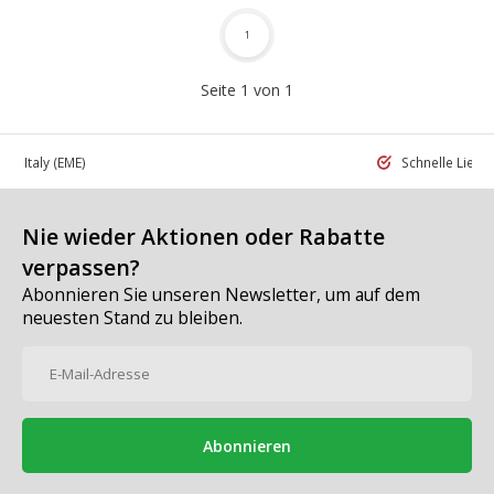
1
Seite 1 von 1
 in Italy
(EME)
Schnelle Liefe
Nie wieder Aktionen oder Rabatte
verpassen?
Abonnieren Sie unseren Newsletter, um auf dem
neuesten Stand zu bleiben.
Abonnieren