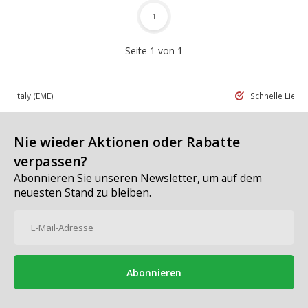
1
Seite 1 von 1
 in Italy
(EME)
Schnelle Liefe
Nie wieder Aktionen oder Rabatte
verpassen?
Abonnieren Sie unseren Newsletter, um auf dem
neuesten Stand zu bleiben.
Abonnieren