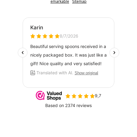
emarkable
Sitemap