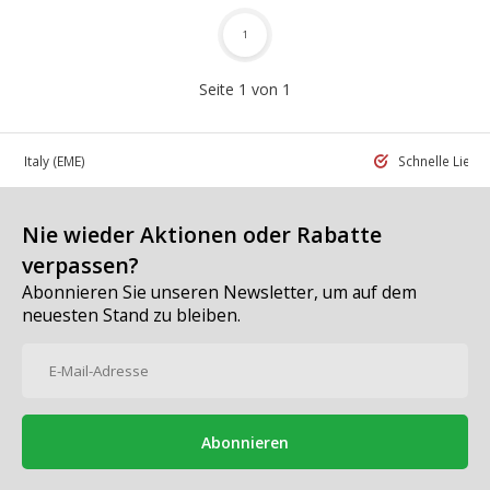
1
Seite 1 von 1
 in Italy
(EME)
Schnelle Liefe
Nie wieder Aktionen oder Rabatte
verpassen?
Abonnieren Sie unseren Newsletter, um auf dem
neuesten Stand zu bleiben.
Abonnieren