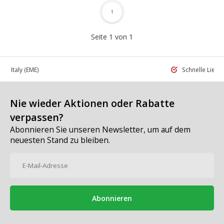
1
Seite 1 von 1
 in Italy
(EME)
Schnelle Liefe
Nie wieder Aktionen oder Rabatte
verpassen?
Abonnieren Sie unseren Newsletter, um auf dem
neuesten Stand zu bleiben.
Abonnieren