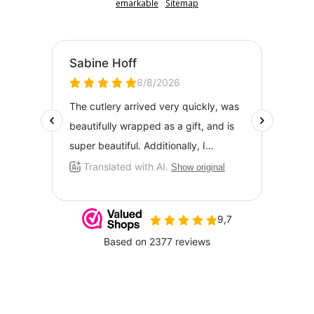
emarkable
Sitemap