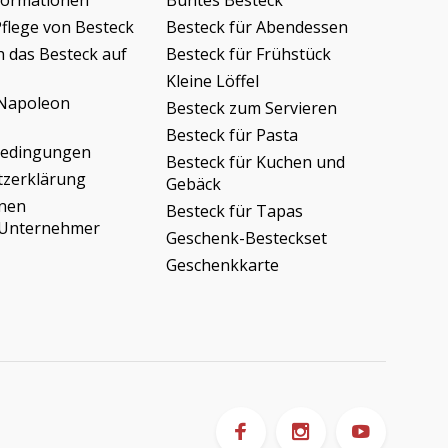
formationen
Buntes Besteck
Pflege von Besteck
Besteck für Abendessen
h das Besteck auf
Besteck für Frühstück
Kleine Löffel
Napoleon
Besteck zum Servieren
Besteck für Pasta
bedingungen
Besteck für Kuchen und
tzerklärung
Gebäck
onen
Besteck für Tapas
/Unternehmer
Geschenk-Besteckset
Geschenkkarte