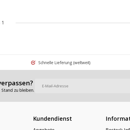
 1
Schnelle Lieferung
(weltweit)
verpassen?
Stand zu bleiben.
Kundendienst
Informa