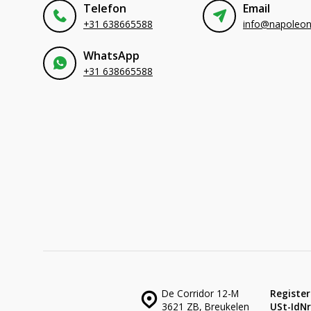
Telefon
Email
+31 638665588
WhatsApp
+31 638665588
De Corridor 12-M
Register
3621 ZB, Breukelen
USt-IdNr.