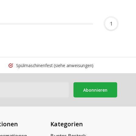
1
Spülmaschinenfest
(siehe anweisungen)
Abonnieren
tionen
Kategorien