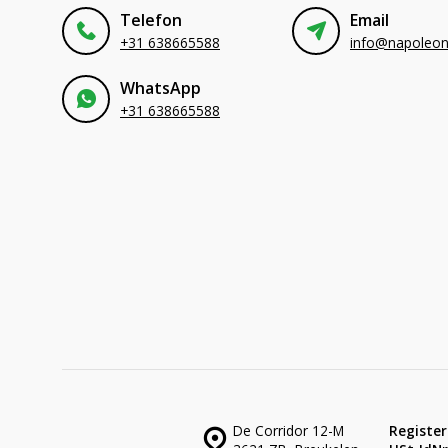
Telefon
Email
+31 638665588
WhatsApp
+31 638665588
De Corridor 12-M
Register