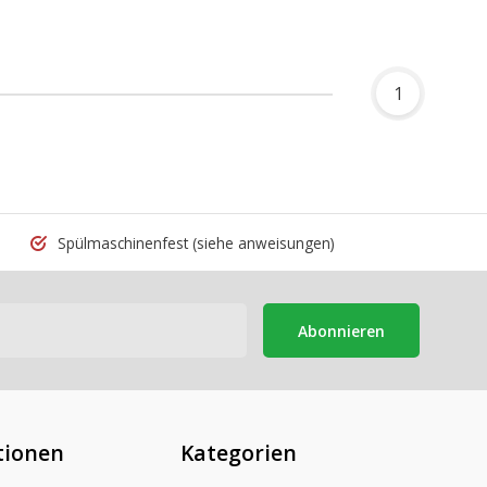
1
Spülmaschinenfest
(siehe anweisungen)
Abonnieren
tionen
Kategorien