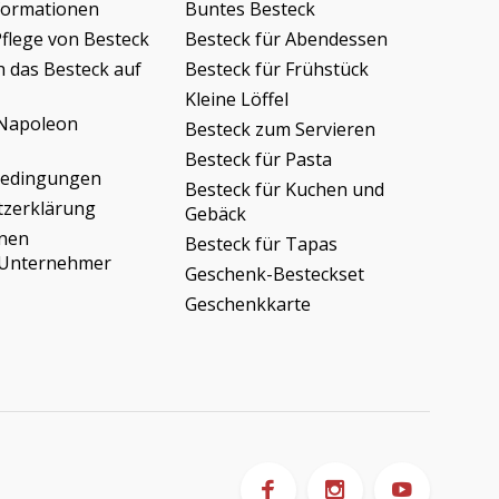
formationen
Buntes Besteck
Pflege von Besteck
Besteck für Abendessen
h das Besteck auf
Besteck für Frühstück
Kleine Löffel
Napoleon
Besteck zum Servieren
Besteck für Pasta
bedingungen
Besteck für Kuchen und
tzerklärung
Gebäck
onen
Besteck für Tapas
/Unternehmer
Geschenk-Besteckset
Geschenkkarte