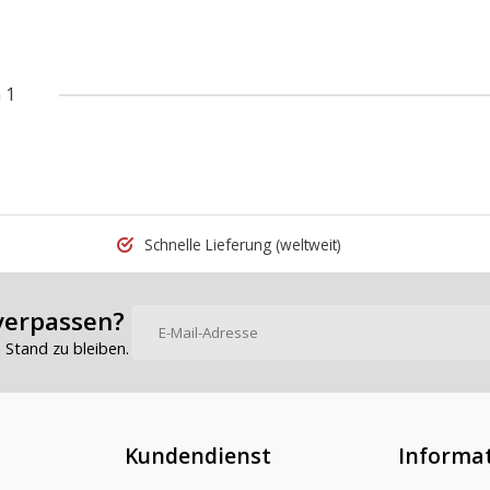
 1
Schnelle Lieferung
(weltweit)
verpassen?
Stand zu bleiben.
Kundendienst
Informa