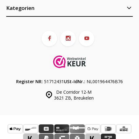
Kategorien
Register NR:
51712431
USt-IdNr.:
NL001964476B76
De Corridor 12-M
3621 ZB, Breukelen