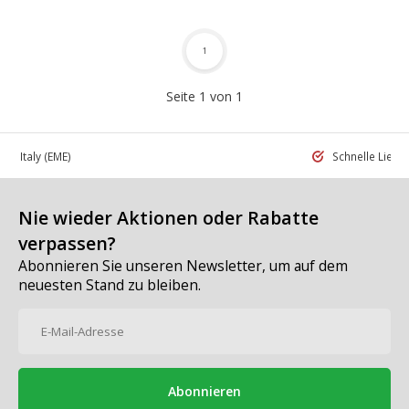
1
Seite 1 von 1
 in Italy
(EME)
Schnelle Liefe
Nie wieder Aktionen oder Rabatte
verpassen?
Abonnieren Sie unseren Newsletter, um auf dem
neuesten Stand zu bleiben.
Abonnieren