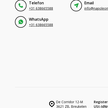
Telefon
Email
+31 638665588
WhatsApp
+31 638665588
De Corridor 12-M
Register
3621 ZB, Breukelen
USt-IdNr.