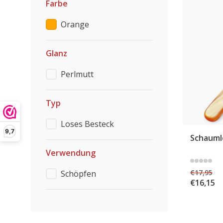
Farbe
Orange
Glanz
Perlmutt
Typ
Loses Besteck
9,7
Schaumlö
Verwendung
€17,95
Schöpfen
€16,15