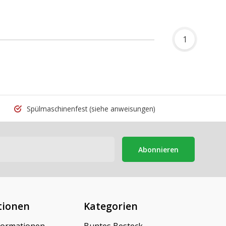
1
Spülmaschinenfest
(siehe anweisungen)
Abonnieren
tionen
Kategorien