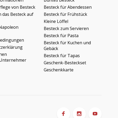
formationen
Buntes Besteck
Pflege von Besteck
Besteck für Abendessen
h das Besteck auf
Besteck für Frühstück
Kleine Löffel
Napoleon
Besteck zum Servieren
Besteck für Pasta
bedingungen
Besteck für Kuchen und
tzerklärung
Gebäck
onen
Besteck für Tapas
/Unternehmer
Geschenk-Besteckset
Geschenkkarte