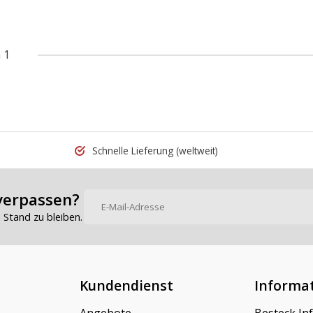
 1
Schnelle Lieferung
(weltweit)
verpassen?
Stand zu bleiben.
Kundendienst
Informa