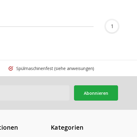
1
Spülmaschinenfest
(siehe anweisungen)
Abonnieren
tionen
Kategorien