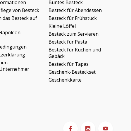
formationen
Buntes Besteck
Pflege von Besteck
Besteck für Abendessen
h das Besteck auf
Besteck für Frühstück
Kleine Löffel
Napoleon
Besteck zum Servieren
Besteck für Pasta
bedingungen
Besteck für Kuchen und
tzerklärung
Gebäck
onen
Besteck für Tapas
/Unternehmer
Geschenk-Besteckset
Geschenkkarte