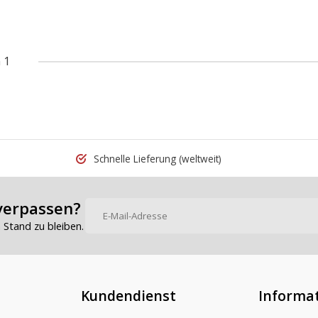
 1
Schnelle Lieferung
(weltweit)
verpassen?
Stand zu bleiben.
Kundendienst
Informa