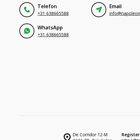
Telefon
Email
+31 638665588
WhatsApp
+31 638665588
De Corridor 12-M
Register