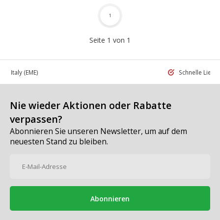
1
Seite 1 von 1
 in Italy
(EME)
Schnelle Liefe
Nie wieder Aktionen oder Rabatte
verpassen?
Abonnieren Sie unseren Newsletter, um auf dem
neuesten Stand zu bleiben.
Abonnieren