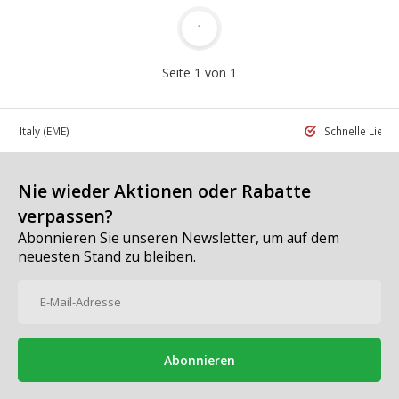
1
Seite 1 von 1
 in Italy
(EME)
Schnelle Liefe
Nie wieder Aktionen oder Rabatte
verpassen?
Abonnieren Sie unseren Newsletter, um auf dem
neuesten Stand zu bleiben.
Abonnieren