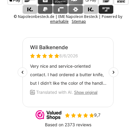
© Napoleonbesteck.de | EME Napoleon Besteck | Powered by
emarkable
Sitemap