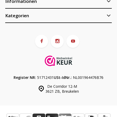
Informationen
Kategorien
Register NR:
51712431
USt-IdNr.:
NL001964476B76
De Corridor 12-M
3621 ZB, Breukelen