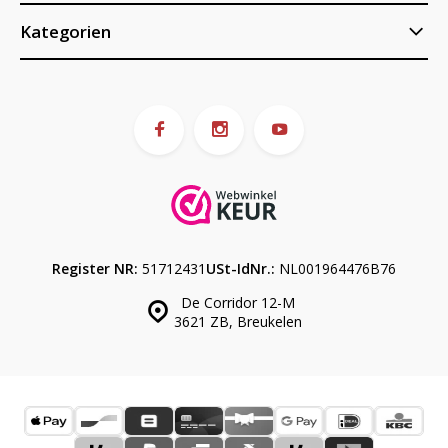
Kategorien
Register NR:
51712431
USt-IdNr.:
NL001964476B76
De Corridor 12-M
3621 ZB, Breukelen