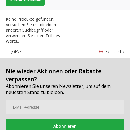
Filter auswählen
Keine Produkte gefunden.
Versuchen Sie es mit einem
anderen Suchbegriff oder
verwenden Sie einen Teil des
Worts...
 in Italy
(EME)
Schnelle Liefe
Nie wieder Aktionen oder Rabatte
verpassen?
Abonnieren Sie unseren Newsletter, um auf dem
neuesten Stand zu bleiben.
Abonnieren