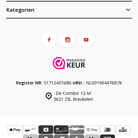
Kategorien
Register NR:
51712431
USt-IdNr.:
NL001964476B76
De Corridor 12-M
3621 ZB, Breukelen