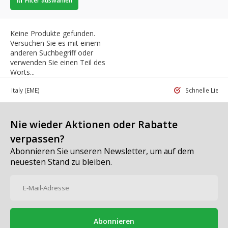
Filter auswählen
Keine Produkte gefunden.
Versuchen Sie es mit einem
anderen Suchbegriff oder
verwenden Sie einen Teil des
Worts...
 in Italy
(EME)
Schnelle Liefe
Nie wieder Aktionen oder Rabatte
verpassen?
Abonnieren Sie unseren Newsletter, um auf dem
neuesten Stand zu bleiben.
Abonnieren