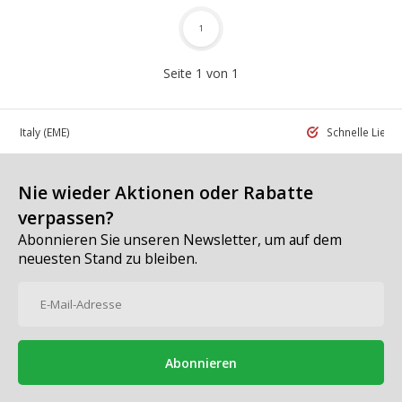
1
Seite 1 von 1
 in Italy
(EME)
Schnelle Liefe
Nie wieder Aktionen oder Rabatte
verpassen?
Abonnieren Sie unseren Newsletter, um auf dem
neuesten Stand zu bleiben.
Abonnieren