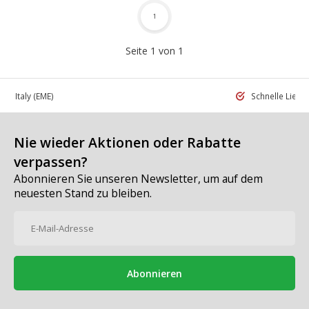
1
Seite 1 von 1
 in Italy
(EME)
Schnelle Liefe
Nie wieder Aktionen oder Rabatte
verpassen?
Abonnieren Sie unseren Newsletter, um auf dem
neuesten Stand zu bleiben.
Abonnieren