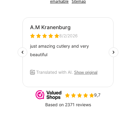
emarkable
Sitemap