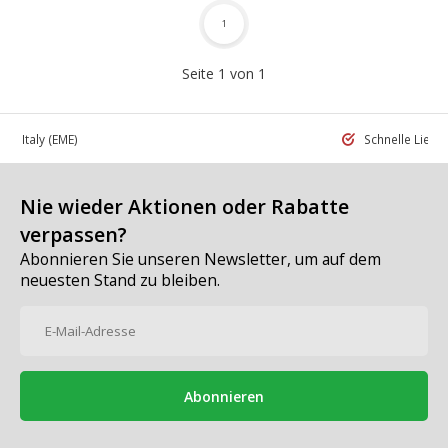
1
Seite 1 von 1
 in Italy
(EME)
Schnelle Liefe
Nie wieder Aktionen oder Rabatte
verpassen?
Abonnieren Sie unseren Newsletter, um auf dem
neuesten Stand zu bleiben.
Abonnieren