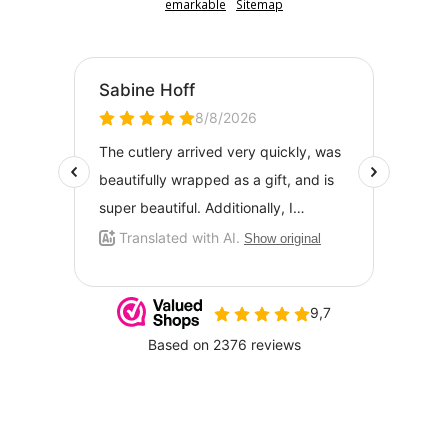
emarkable
Sitemap