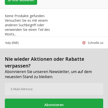
Filter auswählen
Keine Produkte gefunden.
Versuchen Sie es mit einem
anderen Suchbegriff oder
verwenden Sie einen Teil des
Worts...
 in Italy
(EME)
Schnelle Liefe
Nie wieder Aktionen oder Rabatte
verpassen?
Abonnieren Sie unseren Newsletter, um auf dem
neuesten Stand zu bleiben.
Abonnieren