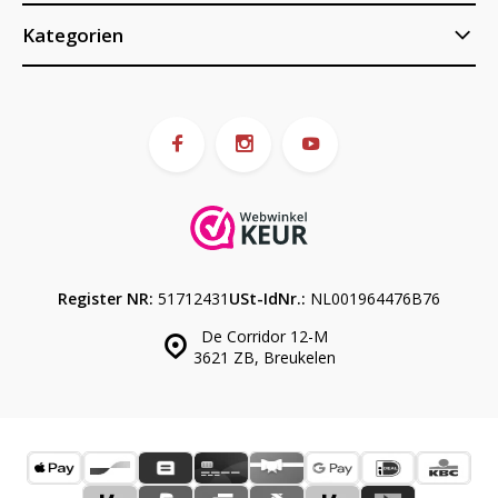
Kategorien
Register NR:
51712431
USt-IdNr.:
NL001964476B76
De Corridor 12-M
3621 ZB, Breukelen