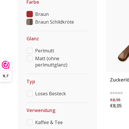
Farbe
Braun
Braun Schildkröte
Glanz
Perlmutt
Matt (ohne
perlmuttglanz)
9,7
Zuckerlö
Typ
Loses Besteck
€8,95
€8,05
Verwendung
Kaffee & Tee