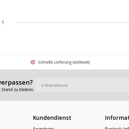
 1
Schnelle Lieferung
(weltweit)
verpassen?
Stand zu bleiben.
Kundendienst
Informa