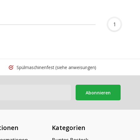
1
Spülmaschinenfest
(siehe anweisungen)
Abonnieren
tionen
Kategorien