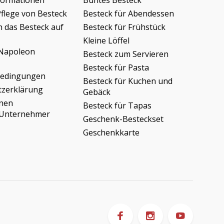
formationen
Buntes Besteck
Pflege von Besteck
Besteck für Abendessen
h das Besteck auf
Besteck für Frühstück
Kleine Löffel
Napoleon
Besteck zum Servieren
Besteck für Pasta
bedingungen
Besteck für Kuchen und
tzerklärung
Gebäck
onen
Besteck für Tapas
/Unternehmer
Geschenk-Besteckset
Geschenkkarte