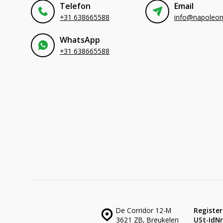
Telefon
Email
+31 638665588
WhatsApp
+31 638665588
De Corridor 12-M
Register
3621 ZB, Breukelen
USt-IdNr.