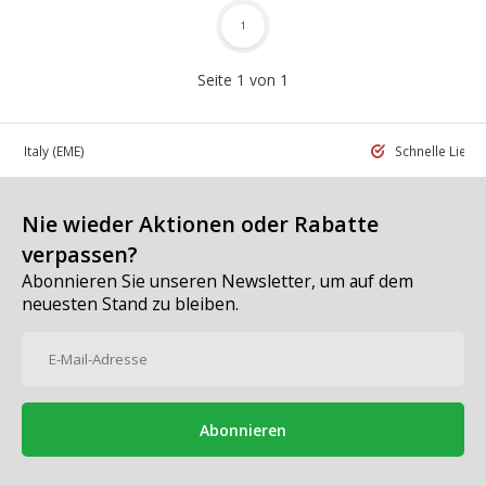
1
Seite 1 von 1
 in Italy
(EME)
Schnelle Liefe
Nie wieder Aktionen oder Rabatte
verpassen?
Abonnieren Sie unseren Newsletter, um auf dem
neuesten Stand zu bleiben.
Abonnieren