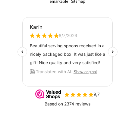
emarkable
Sitemap