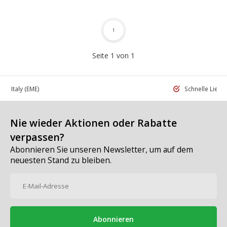
1
Seite 1 von 1
 in Italy
(EME)
Schnelle Liefe
Nie wieder Aktionen oder Rabatte
verpassen?
Abonnieren Sie unseren Newsletter, um auf dem
neuesten Stand zu bleiben.
Abonnieren