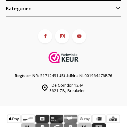
Kategorien
Register NR:
51712431
USt-IdNr.:
NL001964476B76
De Corridor 12-M
3621 ZB, Breukelen