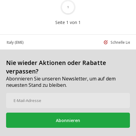
1
Seite 1 von 1
 in Italy
(EME)
Schnelle Liefe
Nie wieder Aktionen oder Rabatte
verpassen?
Abonnieren Sie unseren Newsletter, um auf dem
neuesten Stand zu bleiben.
Abonnieren