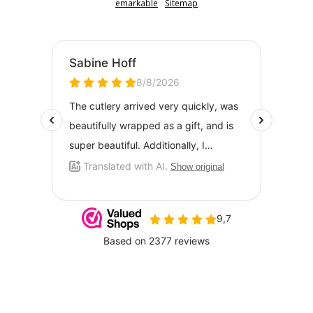
emarkable
Sitemap