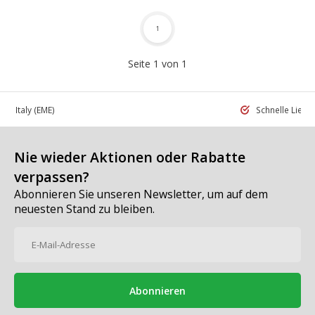
1
Seite 1 von 1
 in Italy
(EME)
Schnelle Liefe
Nie wieder Aktionen oder Rabatte
verpassen?
Abonnieren Sie unseren Newsletter, um auf dem
neuesten Stand zu bleiben.
Abonnieren