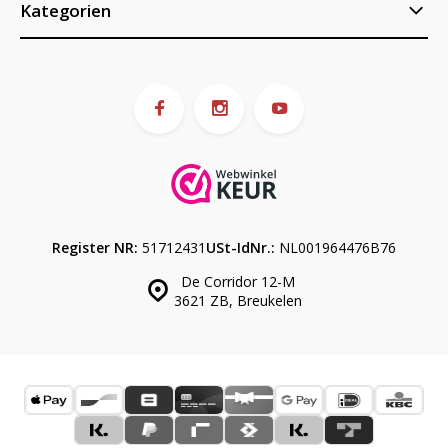
Kategorien
Register NR:
51712431
USt-IdNr.:
NL001964476B76
De Corridor 12-M
3621 ZB, Breukelen