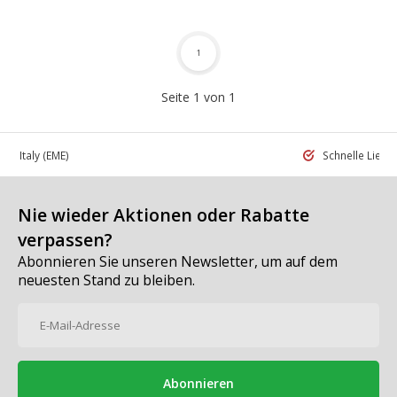
1
Seite 1 von 1
 in Italy
(EME)
Schnelle Liefe
Nie wieder Aktionen oder Rabatte
verpassen?
Abonnieren Sie unseren Newsletter, um auf dem
neuesten Stand zu bleiben.
Abonnieren