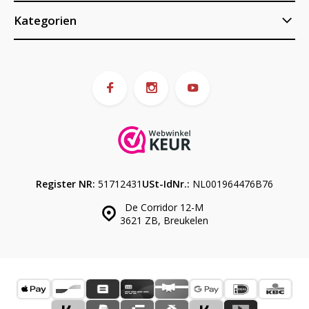
Kategorien
Register NR:
51712431
USt-IdNr.:
NL001964476B76
De Corridor 12-M
3621 ZB, Breukelen