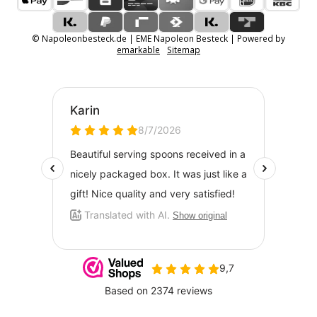
© Napoleonbesteck.de | EME Napoleon Besteck | Powered by
emarkable
Sitemap