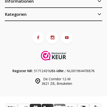
Informationen
Kategorien
Register NR:
51712431
USt-IdNr.:
NL001964476B76
De Corridor 12-M
3621 ZB, Breukelen