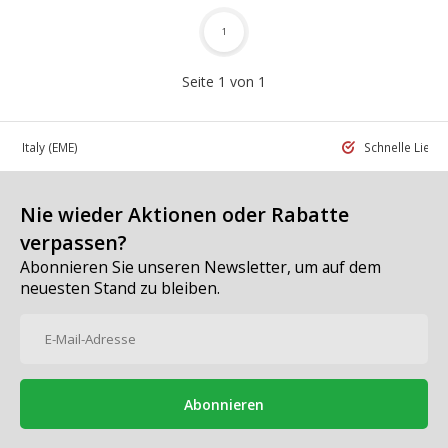
1
Seite 1 von 1
 in Italy
(EME)
Schnelle Liefe
Nie wieder Aktionen oder Rabatte
verpassen?
Abonnieren Sie unseren Newsletter, um auf dem
neuesten Stand zu bleiben.
Abonnieren