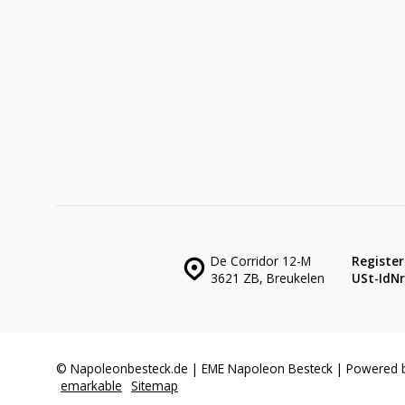
De Corridor 12-M
Register
3621 ZB, Breukelen
USt-IdNr.
© Napoleonbesteck.de | EME Napoleon Besteck | Powered 
emarkable
Sitemap