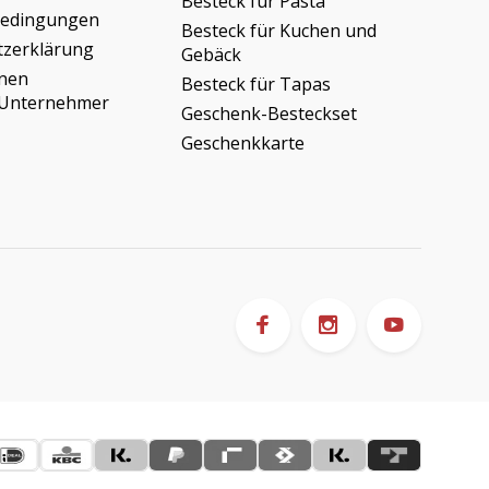
Besteck für Pasta
bedingungen
Besteck für Kuchen und
tzerklärung
Gebäck
onen
Besteck für Tapas
/Unternehmer
Geschenk-Besteckset
Geschenkkarte