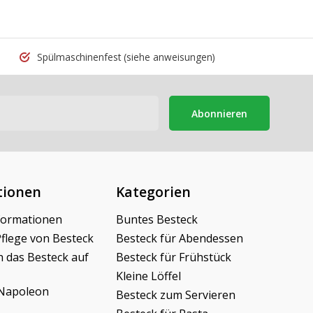
Spülmaschinenfest
(siehe anweisungen)
Abonnieren
tionen
Kategorien
formationen
Buntes Besteck
Pflege von Besteck
Besteck für Abendessen
h das Besteck auf
Besteck für Frühstück
Kleine Löffel
Napoleon
Besteck zum Servieren