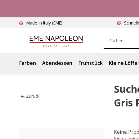
Made in Italy
(EME)
Schnell
Farben
Abendessen
Frühstück
Kleine Löffel
Suche
Zurück
Gris 
Keine Pro
Sie es mit