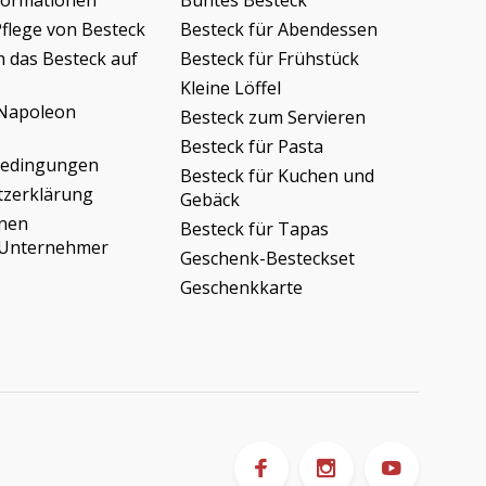
formationen
Buntes Besteck
Pflege von Besteck
Besteck für Abendessen
h das Besteck auf
Besteck für Frühstück
Kleine Löffel
Napoleon
Besteck zum Servieren
Besteck für Pasta
bedingungen
Besteck für Kuchen und
tzerklärung
Gebäck
onen
Besteck für Tapas
/Unternehmer
Geschenk-Besteckset
Geschenkkarte