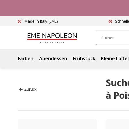
Made in Italy
(EME)
Schnell
Farben
Abendessen
Frühstück
Kleine Löffel
Suche
Zurück
à Poi