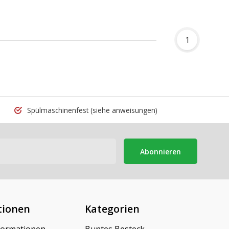
1
Spülmaschinenfest
(siehe anweisungen)
Abonnieren
tionen
Kategorien