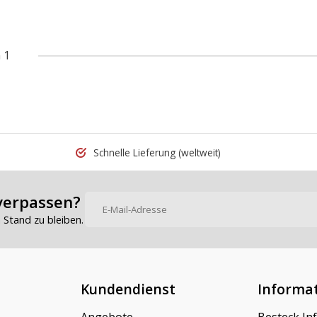
 1
Schnelle Lieferung
(weltweit)
verpassen?
Stand zu bleiben.
Kundendienst
Informa