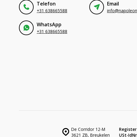
Telefon
Email
+31 638665588
WhatsApp
+31 638665588
De Corridor 12-M
Register
3621 ZB, Breukelen
USt-IdNr.