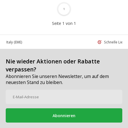
1
Seite 1 von 1
 in Italy
(EME)
Schnelle Liefe
Nie wieder Aktionen oder Rabatte
verpassen?
Abonnieren Sie unseren Newsletter, um auf dem
neuesten Stand zu bleiben.
Abonnieren