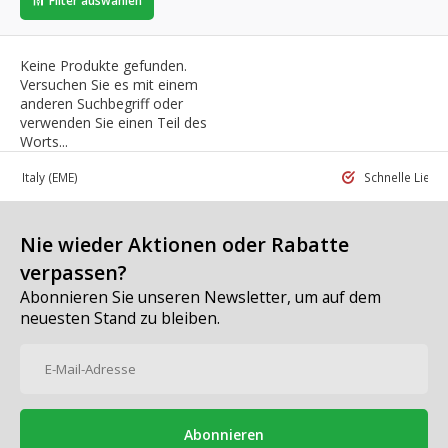
Filter auswählen
Keine Produkte gefunden.
Versuchen Sie es mit einem
anderen Suchbegriff oder
verwenden Sie einen Teil des
Worts...
 in Italy
(EME)
Schnelle Liefe
Nie wieder Aktionen oder Rabatte
verpassen?
Abonnieren Sie unseren Newsletter, um auf dem
neuesten Stand zu bleiben.
Abonnieren