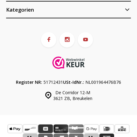
Kategorien
Register NR:
51712431
USt-IdNr.:
NL001964476B76
De Corridor 12-M
3621 ZB, Breukelen