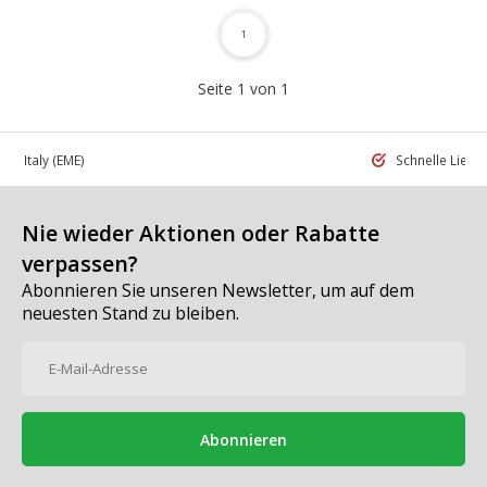
1
Seite 1 von 1
 in Italy
(EME)
Schnelle Liefe
Nie wieder Aktionen oder Rabatte
verpassen?
Abonnieren Sie unseren Newsletter, um auf dem
neuesten Stand zu bleiben.
Abonnieren