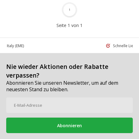
1
Seite 1 von 1
 in Italy
(EME)
Schnelle Liefe
Nie wieder Aktionen oder Rabatte
verpassen?
Abonnieren Sie unseren Newsletter, um auf dem
neuesten Stand zu bleiben.
Abonnieren