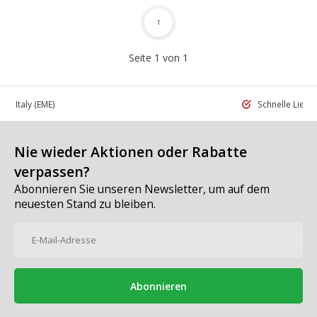
1
Seite 1 von 1
 in Italy
(EME)
Schnelle Liefe
Nie wieder Aktionen oder Rabatte
verpassen?
Abonnieren Sie unseren Newsletter, um auf dem
neuesten Stand zu bleiben.
Abonnieren