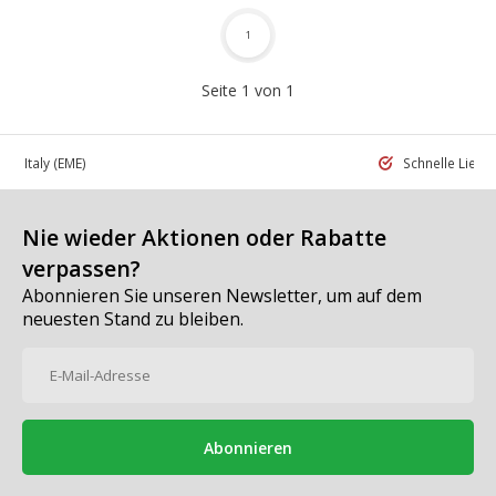
1
Seite 1 von 1
 in Italy
(EME)
Schnelle Liefe
Nie wieder Aktionen oder Rabatte
verpassen?
Abonnieren Sie unseren Newsletter, um auf dem
neuesten Stand zu bleiben.
Abonnieren