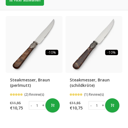
Filter auswählen
-10%
-10%
Steakmesser, Braun
Steakmesser, Braun
(perlmutt)
(schildkröte)
(2) Review(s)
(1) Review(s)
€11,95
€11,95
-
+
-
+
€10,75
€10,75