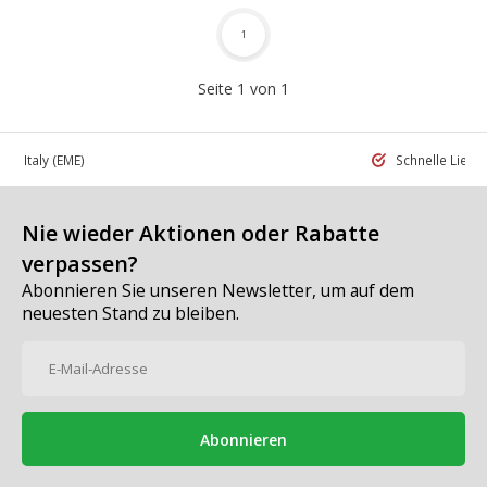
1
Seite 1 von 1
 in Italy
(EME)
Schnelle Liefe
Nie wieder Aktionen oder Rabatte
verpassen?
Abonnieren Sie unseren Newsletter, um auf dem
neuesten Stand zu bleiben.
Abonnieren