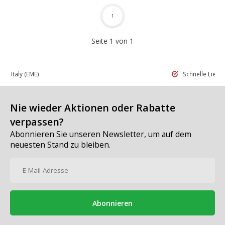
1
Seite 1 von 1
 in Italy
(EME)
Schnelle Liefe
Nie wieder Aktionen oder Rabatte
verpassen?
Abonnieren Sie unseren Newsletter, um auf dem
neuesten Stand zu bleiben.
Abonnieren