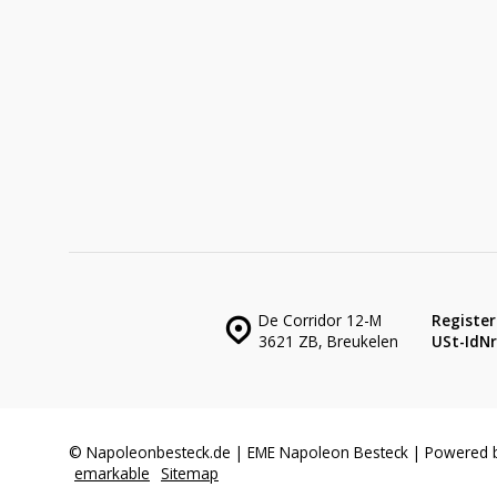
De Corridor 12-M
Register
3621 ZB, Breukelen
USt-IdNr.
© Napoleonbesteck.de | EME Napoleon Besteck | Powered 
emarkable
Sitemap