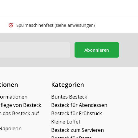
Spülmaschinenfest
(siehe anweisungen)
Abonnieren
tionen
Kategorien
formationen
Buntes Besteck
Pflege von Besteck
Besteck für Abendessen
h das Besteck auf
Besteck für Frühstück
Kleine Löffel
Napoleon
Besteck zum Servieren