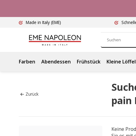
Made in Italy
(EME)
Schnell
Farben
Abendessen
Frühstück
Kleine Löffel
Such
Zurück
pain 
Keine Pro
Sie es mit