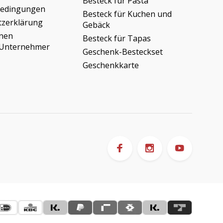
Besteck für Pasta
bedingungen
Besteck für Kuchen und
tzerklärung
Gebäck
onen
Besteck für Tapas
/Unternehmer
Geschenk-Besteckset
Geschenkkarte