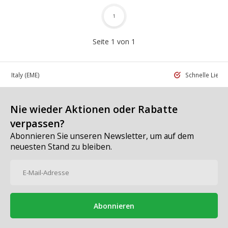
1
Seite 1 von 1
 in Italy
(EME)
Schnelle Liefe
Nie wieder Aktionen oder Rabatte
verpassen?
Abonnieren Sie unseren Newsletter, um auf dem
neuesten Stand zu bleiben.
Abonnieren