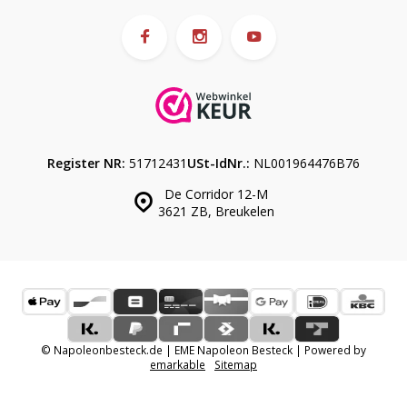
Register NR:
51712431
USt-IdNr.:
NL001964476B76
De Corridor 12-M
3621 ZB, Breukelen
© Napoleonbesteck.de | EME Napoleon Besteck | Powered by
emarkable
Sitemap