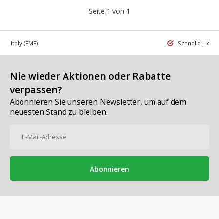
Seite 1 von 1
 in Italy
(EME)
Schnelle Liefe
Nie wieder Aktionen oder Rabatte
verpassen?
Abonnieren Sie unseren Newsletter, um auf dem
neuesten Stand zu bleiben.
Abonnieren