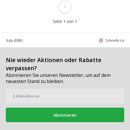
1
Seite 1 von 1
 in Italy
(EME)
Schnelle Liefe
Nie wieder Aktionen oder Rabatte
verpassen?
Abonnieren Sie unseren Newsletter, um auf dem
neuesten Stand zu bleiben.
Abonnieren