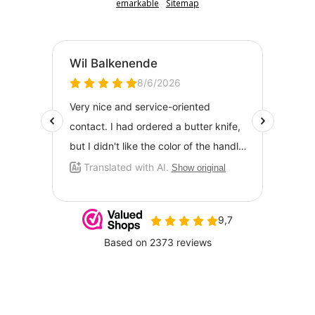
emarkable
Sitemap