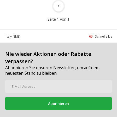
1
Seite 1 von 1
 in Italy
(EME)
Schnelle Liefe
Nie wieder Aktionen oder Rabatte
verpassen?
Abonnieren Sie unseren Newsletter, um auf dem
neuesten Stand zu bleiben.
Abonnieren