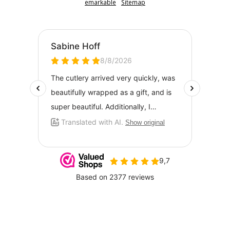
emarkable
Sitemap