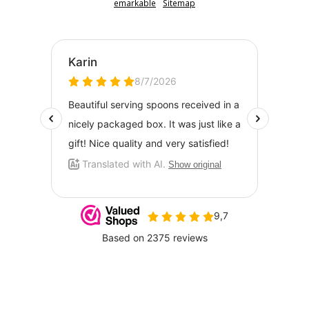
emarkable
Sitemap