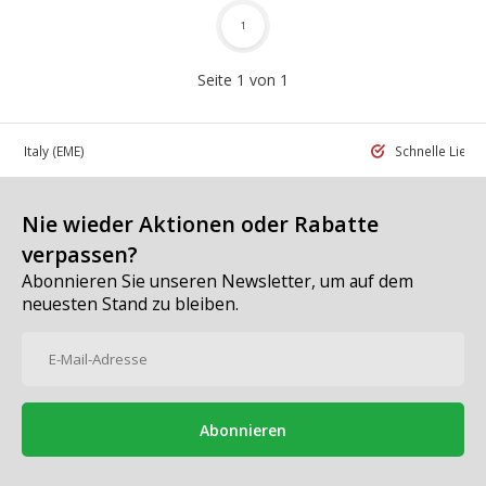
1
Seite 1 von 1
 in Italy
(EME)
Schnelle Liefe
Nie wieder Aktionen oder Rabatte
verpassen?
Abonnieren Sie unseren Newsletter, um auf dem
neuesten Stand zu bleiben.
Abonnieren