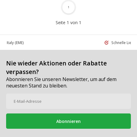
1
Seite 1 von 1
 in Italy
(EME)
Schnelle Liefe
Nie wieder Aktionen oder Rabatte
verpassen?
Abonnieren Sie unseren Newsletter, um auf dem
neuesten Stand zu bleiben.
Abonnieren