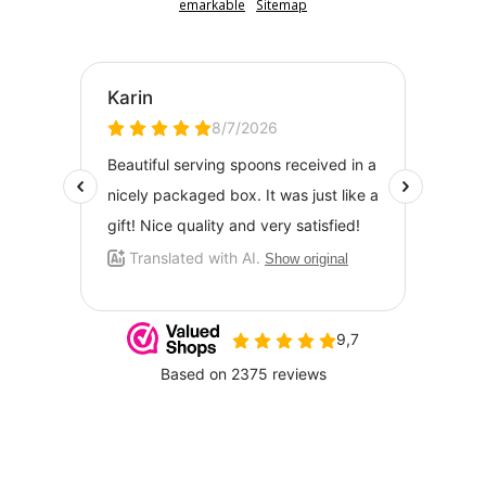
emarkable
Sitemap