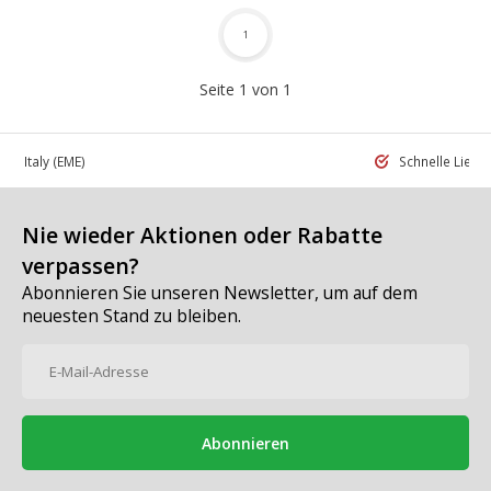
1
Seite 1 von 1
 in Italy
(EME)
Schnelle Liefe
Nie wieder Aktionen oder Rabatte
verpassen?
Abonnieren Sie unseren Newsletter, um auf dem
neuesten Stand zu bleiben.
Abonnieren