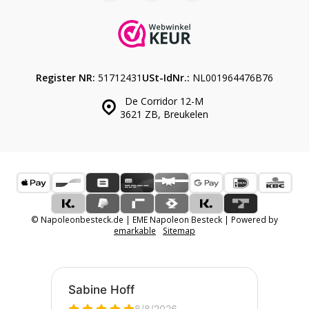
Register NR:
51712431
USt-IdNr.:
NL001964476B76
De Corridor 12-M
3621 ZB, Breukelen
© Napoleonbesteck.de | EME Napoleon Besteck | Powered by
emarkable
Sitemap