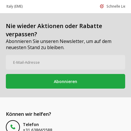
 in Italy
(EME)
Schnelle Liefe
Nie wieder Aktionen oder Rabatte
verpassen?
Abonnieren Sie unseren Newsletter, um auf dem
neuesten Stand zu bleiben.
Abonnieren
Können wir helfen?
Telefon
+31 638665588