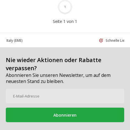
1
Seite 1 von 1
 in Italy
(EME)
Schnelle Liefe
Nie wieder Aktionen oder Rabatte
verpassen?
Abonnieren Sie unseren Newsletter, um auf dem
neuesten Stand zu bleiben.
Abonnieren