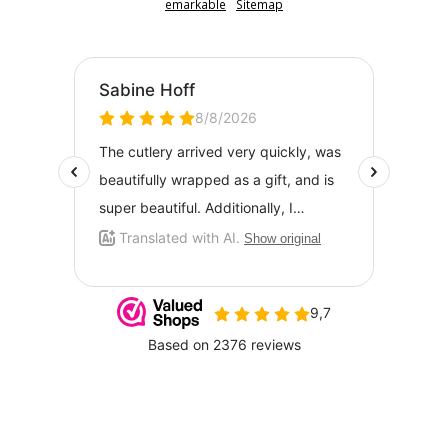
emarkable
Sitemap