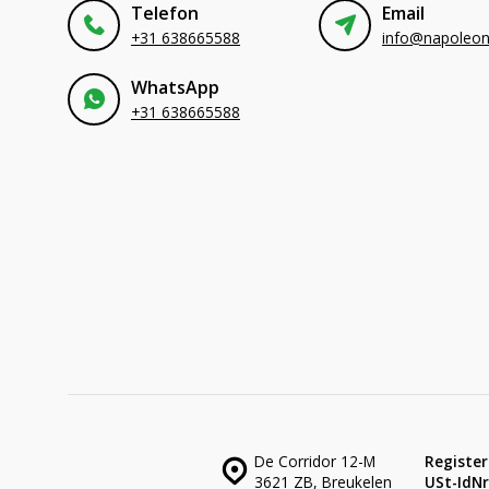
Telefon
Email
+31 638665588
WhatsApp
+31 638665588
De Corridor 12-M
Register
3621 ZB, Breukelen
USt-IdNr.