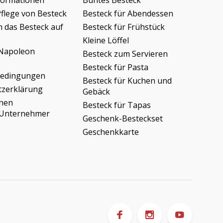
formationen
Buntes Besteck
Pflege von Besteck
Besteck für Abendessen
h das Besteck auf
Besteck für Frühstück
Kleine Löffel
Napoleon
Besteck zum Servieren
Besteck für Pasta
bedingungen
Besteck für Kuchen und
tzerklärung
Gebäck
onen
Besteck für Tapas
/Unternehmer
Geschenk-Besteckset
Geschenkkarte