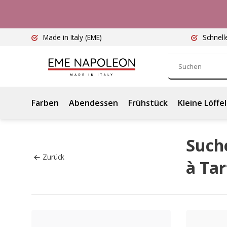
Made in Italy
(EME)
Schnell
Farben
Abendessen
Frühstück
Kleine Löffel
Such
Zurück
à Tar