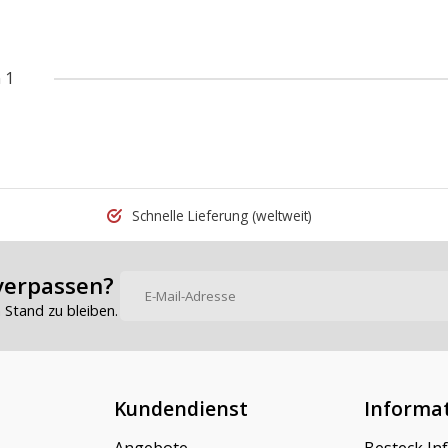
 1
Schnelle Lieferung
(weltweit)
verpassen?
Stand zu bleiben.
Kundendienst
Informa