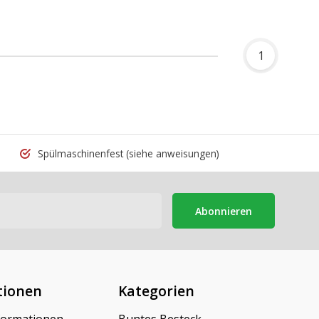
1
Spülmaschinenfest
(siehe anweisungen)
Abonnieren
tionen
Kategorien