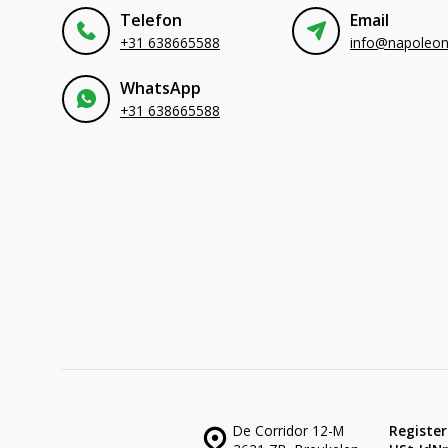
Telefon
Email
+31 638665588
WhatsApp
+31 638665588
De Corridor 12-M
Register