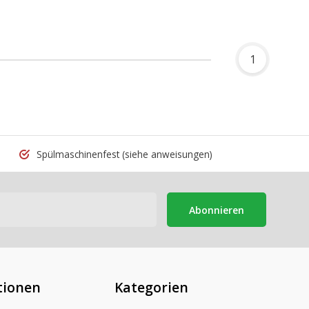
1
Spülmaschinenfest
(siehe anweisungen)
Abonnieren
tionen
Kategorien