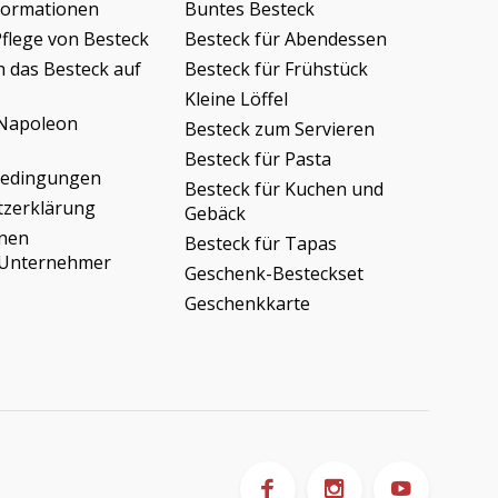
formationen
Buntes Besteck
Pflege von Besteck
Besteck für Abendessen
h das Besteck auf
Besteck für Frühstück
Kleine Löffel
Napoleon
Besteck zum Servieren
Besteck für Pasta
bedingungen
Besteck für Kuchen und
tzerklärung
Gebäck
onen
Besteck für Tapas
/Unternehmer
Geschenk-Besteckset
Geschenkkarte