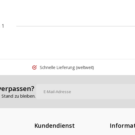
 1
Schnelle Lieferung
(weltweit)
verpassen?
Stand zu bleiben.
Kundendienst
Informa