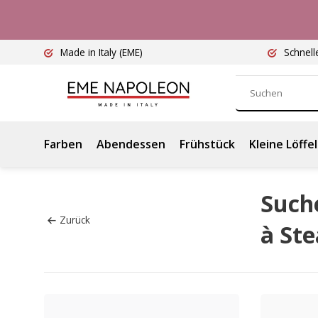
Made in Italy
(EME)
Schnell
Farben
Abendessen
Frühstück
Kleine Löffel
Such
Zurück
à St