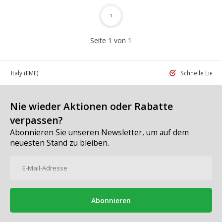
1
Seite 1 von 1
 in Italy
(EME)
Schnelle Liefe
Nie wieder Aktionen oder Rabatte
verpassen?
Abonnieren Sie unseren Newsletter, um auf dem
neuesten Stand zu bleiben.
Abonnieren